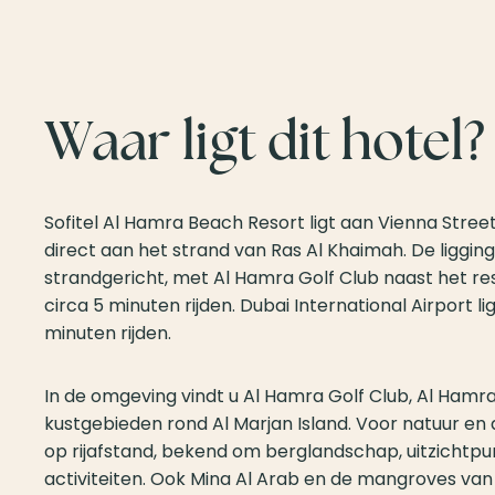
Waar ligt dit hotel?
Sofitel Al Hamra Beach Resort ligt aan Vienna Street
direct aan het strand van Ras Al Khaimah. De ligging 
strandgericht, met Al Hamra Golf Club naast het re
circa 5 minuten rijden. Dubai International Airport l
minuten rijden.
In de omgeving vindt u Al Hamra Golf Club, Al Hamra
kustgebieden rond Al Marjan Island. Voor natuur en a
op rijafstand, bekend om berglandschap, uitzichtp
activiteiten. Ook Mina Al Arab en de mangroves van 