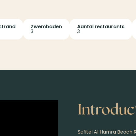
strand
Zwembaden
Aantal restaurants
3
3
Introduc
Sofitel Al Hamra Beach R