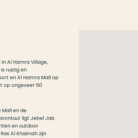
 in Al Hamra Village,
is rustig en
sort en Al Hamra Mall op
igt op ongeveer 60
 Mall en de
vontuur ligt Jebel Jais
unten en outdoor
Ras Al Khaimah zijn