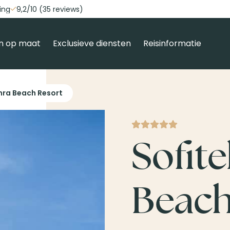
ing
9,2/10 (35 reviews)
n op maat
Exclusieve diensten
Reisinformatie
amra Beach Resort
Sofit
Beach