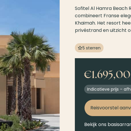
Sofitel Al Hamra Beach R
combineert Franse elega
Khaimah. Het resort hee
privéstrand en uitzicht 
5 sterren
€1.695,00 
Indicatieve prijs – a
Reisvoorstel aan
Bekijk ons basisarr