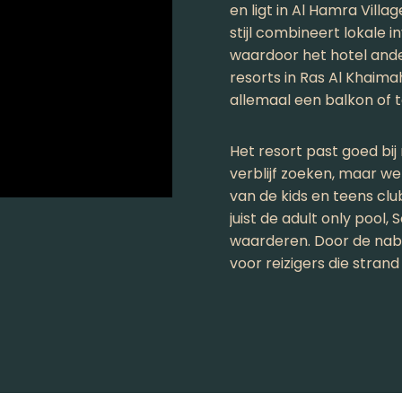
en ligt in Al Hamra Villa
stijl combineert lokale 
waardoor het hotel ande
resorts in Ras Al Khaimah
allemaal een balkon of te
Het resort past goed bij
verblijf zoeken, maar wel
van de kids en teens clu
juist de adult only pool, 
waarderen. Door de nabij
voor reizigers die strand