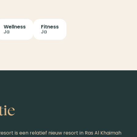
Wellness
Fitness
Ja
Ja
tie
esort is een relatief nieuw resort in Ras Al Khaimah