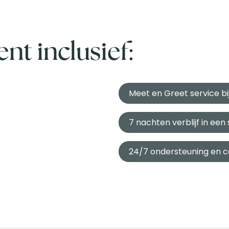
t inclusief:
Meet en Greet service b
7 nachten verblijf in e
24/7 ondersteuning en c