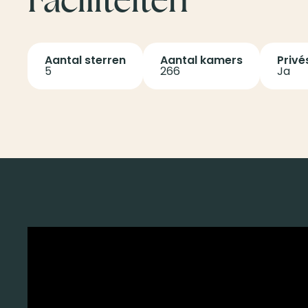
Aantal sterren
Aantal kamers
Privé
5
266
Ja