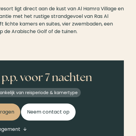
esort ligt direct aan de kust van Al Hamra Village en
ntie met het rustige strandgevoel van Ras Al
ft lichte kamers en suites, vier zwembaden, een
op de Arabische Golf of de tuinen.
p.p. voor 7 nachten
fhankelijk van reisperiode & kamertype
vragen
Neem contact op
angement