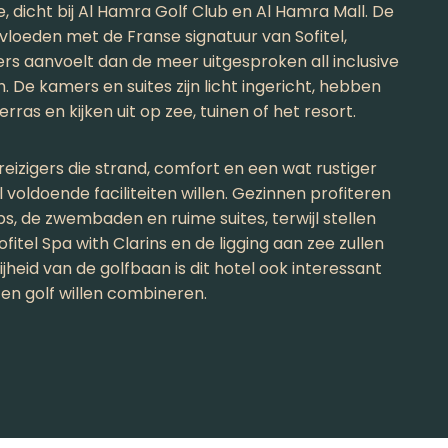
ge, dicht bij Al Hamra Golf Club en Al Hamra Mall. De
invloeden met de Franse signatuur van Sofitel,
rs aanvoelt dan de meer uitgesproken all inclusive
. De kamers en suites zijn licht ingericht, hebben
rras en kijken uit op zee, tuinen of het resort.
 reizigers die strand, comfort en een wat rustiger
 voldoende faciliteiten willen. Gezinnen profiteren
bs, de zwembaden en ruime suites, terwijl stellen
Sofitel Spa with Clarins en de ligging aan zee zullen
heid van de golfbaan is dit hotel ook interessant
 en golf willen combineren.