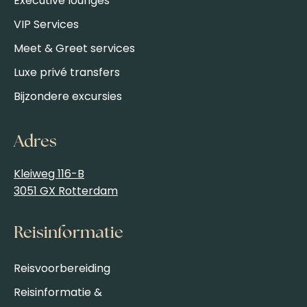
Executive lounges
VIP Services
Meet & Greet services
Luxe privé transfers
Bijzondere excursies
Adres
Kleiweg 116-B
3051 GX Rotterdam
Reisinformatie
Reisvoorbereiding
Reisinformatie &