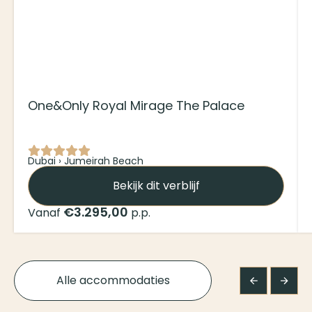
One&Only Royal Mirage The Palace
Dubai › Jumeirah Beach
Bekijk dit verblijf
€3.295,00
Vanaf
p.p.
Alle accommodaties