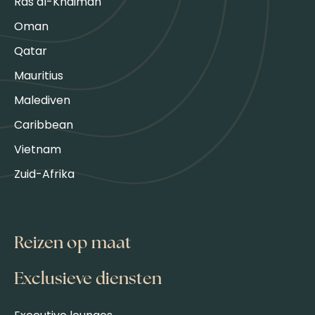
Ras al-Khaimah
Oman
Qatar
Mauritius
Malediven
Caribbean
Vietnam
Zuid-Afrika
Reizen op maat
Exclusieve diensten