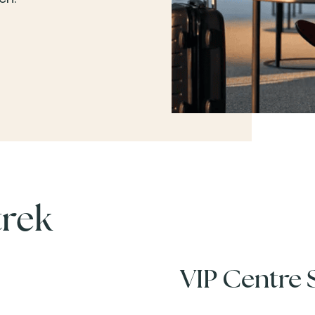
trek
VIP Centre 