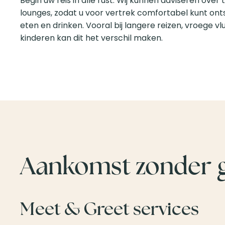
Begin uw reis in alle rust. Wij kunnen adviseren over
lounges, zodat u voor vertrek comfortabel kunt ont
eten en drinken. Vooral bij langere reizen, vroege v
kinderen kan dit het verschil maken.
Aankomst zonder 
Meet & Greet services