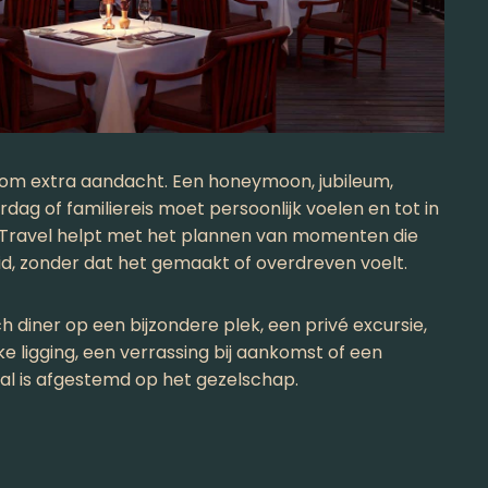
om extra aandacht. Een honeymoon, jubileum,
rdag of familiereis moet persoonlijk voelen en tot in
 Travel helpt met het plannen van momenten die
id, zonder dat het gemaakt of overdreven voelt.
diner op een bijzondere plek, een privé excursie,
 ligging, een verrassing bij aankomst of een
 is afgestemd op het gezelschap.