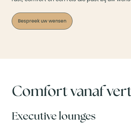
Bespreek uw wensen
Comfort vanaf ver
Executive lounges