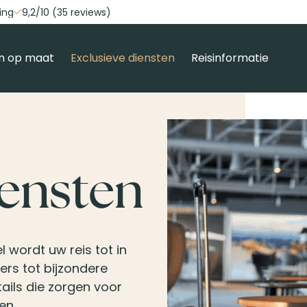
ing
9,2/10 (35 reviews)
n op maat
Exclusieve diensten
Reisinformatie
iensten
 wordt uw reis tot in
fers tot bijzondere
ails die zorgen voor
en.