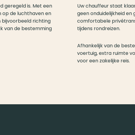
Uw chauffeur staat kla
d geregeld is. Met een
geen onduidelijkheid en 
n op de luchthaven en
comfortabele privétrans
 bijvoorbeeld richting
tijdens rondreizen.
lijk van de bestemming
Afhankelijk van de bes
voertuig, extra ruimte v
voor een zakelijke reis.