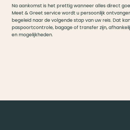
Na aankomst is het prettig wanneer alles direct goe
Meet & Greet service wordt u persoonlijk ontvange
begeleid naar de volgende stap van uw reis. Dat kan
paspoortcontrole, bagage of transfer zijn, afhanke
en mogelijkheden.