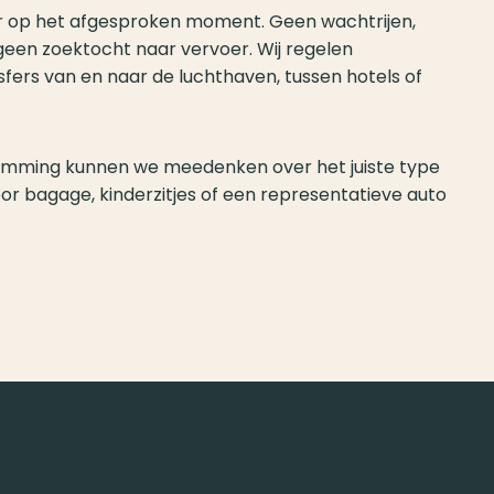
ar op het afgesproken moment. Geen wachtrijen,
geen zoektocht naar vervoer. Wij regelen
fers van en naar de luchthaven, tussen hotels of
temming kunnen we meedenken over het juiste type
oor bagage, kinderzitjes of een representatieve auto