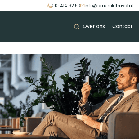
010 414 92 50
info@emeraldtravel.nl
Over ons
Contact