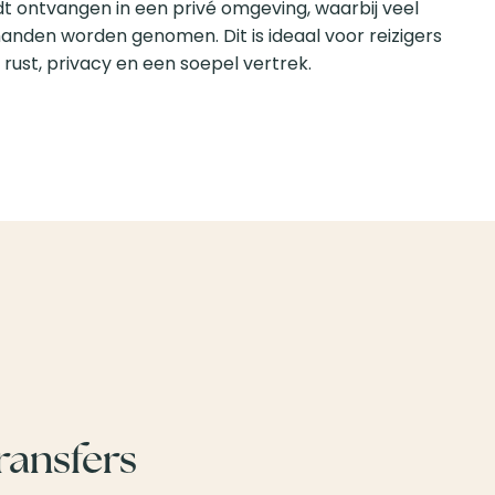
t ontvangen in een privé omgeving, waarbij veel
anden worden genomen. Dit is ideaal voor reizigers
rust, privacy en een soepel vertrek.
ransfers